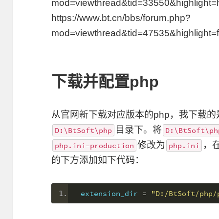
mod=viewthread&tid=33550&highlight=
https://www.bt.cn/bbs/forum.php?
mod=viewthread&tid=47535&highlight=f
下载并配置php
从官网新下载对应版本的php，我下载的是p
目录下。将
D:\BtSoft\php
D:\BtSoft\ph
修改为
，
php.ini-production
php.ini
的下方添加如下代码：
extension_dir 
=
"D:/BtSoft/php/