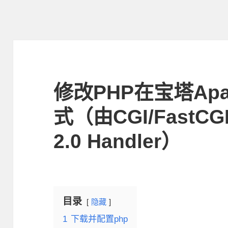
修改PHP在宝塔Ap
式（由CGI/FastCG
2.0 Handler）
目录
隐藏
1
下载并配置php