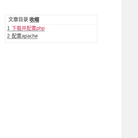
文章目录
收缩
1
下载并配置php
2
配置apache