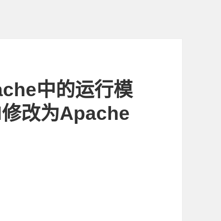
ache中的运行模
I修改为Apache