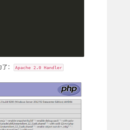
为了：
Apache 2.0 Handler