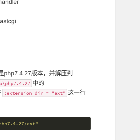
handler
astcgi
hp7.4.27版本，并解压到
中的
p\php7.4.27
在
这一行
;extension_dir = "ext"
php7.4.27/ext"