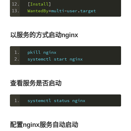
[
Install
]
WantedBy
=
multi
-
user
.
target
以服务的方式启动nginx
pkill nginx
systemctl start nginx
查看服务是否启动
systemctl status nginx
配置nginx服务自动启动