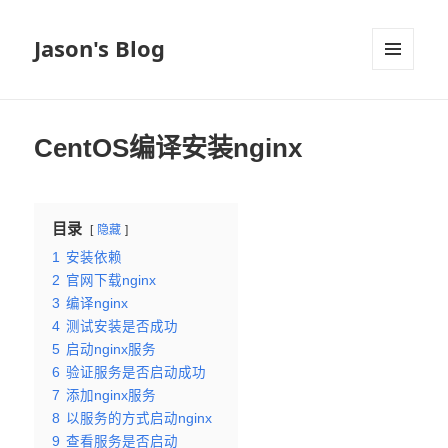
Jason's Blog
菜单和
挂件
CentOS编译安装nginx
目录
隐藏
1
安装依赖
2
官网下载nginx
3
编译nginx
4
测试安装是否成功
5
启动nginx服务
6
验证服务是否启动成功
7
添加nginx服务
8
以服务的方式启动nginx
9
查看服务是否启动