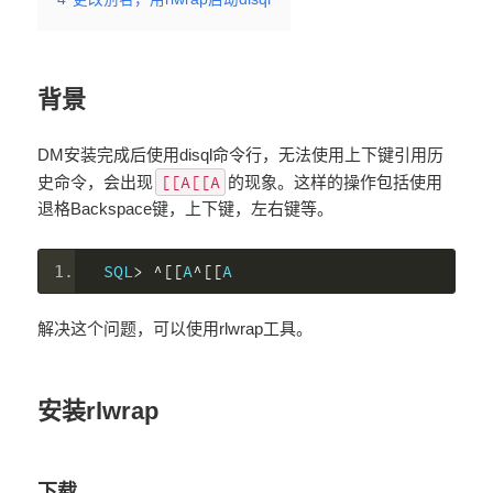
背景
DM安装完成后使用disql命令行，无法使用上下键引用历
[[A[[A
史命令，会出现
的现象。这样的操作包括使用
退格Backspace键，上下键，左右键等。
SQL
>
^[[
A
^[[
A
解决这个问题，可以使用rlwrap工具。
安装rlwrap
下载