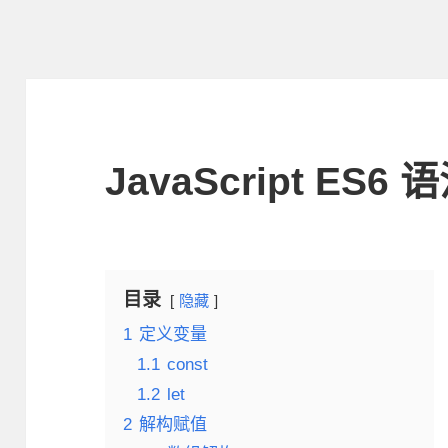
JavaScript ES6
目录
隐藏
1
定义变量
1.1
const
1.2
let
2
解构赋值