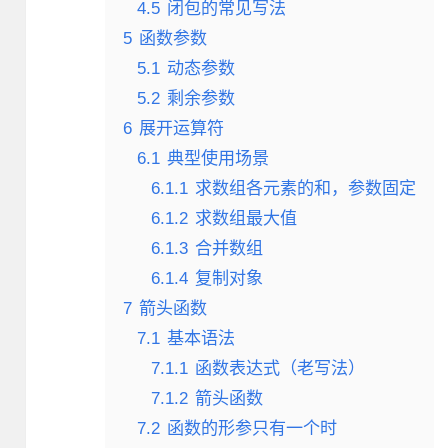
4.5
闭包的常见写法
5
函数参数
5.1
动态参数
5.2
剩余参数
6
展开运算符
6.1
典型使用场景
6.1.1
求数组各元素的和，参数固定
6.1.2
求数组最大值
6.1.3
合并数组
6.1.4
复制对象
7
箭头函数
7.1
基本语法
7.1.1
函数表达式（老写法）
7.1.2
箭头函数
7.2
函数的形参只有一个时