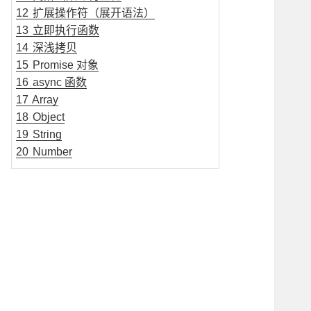
12
扩展操作符（展开语法）
13
立即执行函数
14
深浅拷贝
15
Promise 对象
16
async 函数
17
Array
18
Object
19
String
20
Number