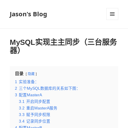
Jason's Blog
菜单和
挂件
MySQL实现主主同步（三台服务
器）
目录
隐藏
1
实验准备：
2
三个MySQL数据库的关系如下图：
3
配置MasterA
3.1
开启同步配置
3.2
重启MasterA服务
3.3
赋予同步权限
3.4
记录同步位置
4
配置MasterB