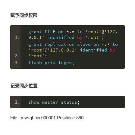
赋予同步权限
grant FILE on 
*.*
 to 
'root'
@
'127.
0.0.1'
 identified 
by
'root'
;
grant replication slave on 
*.*
 to 
'root'
@
'127.0.0.1'
 identified 
by
'root'
;
flush privileges
;
记录同步位置
show master status
;
File : mysql-bin.000001 Position : 890