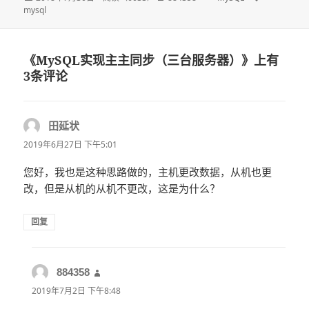
mysql
布
者
类
签
于
《MySQL实现主主同步（三台服务器）》上有
3条评论
田延状
说
道：
2019年6月27日 下午5:01
您好，我也是这种思路做的，主机更改数据，从机也更
改，但是从机的从机不更改，这是为什么？
回复
884358
说
道：
2019年7月2日 下午8:48