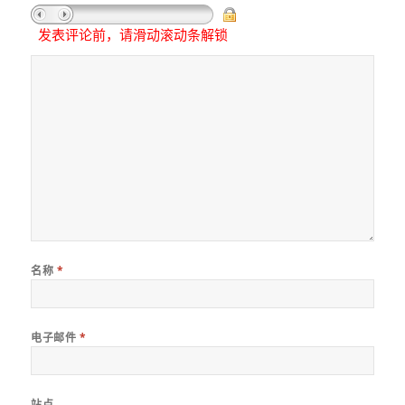
发表评论前，请滑动滚动条解锁
名称
*
电子邮件
*
站点