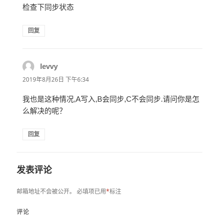
检查下同步状态
回复
levvy
说
道：
2019年8月26日 下午6:34
我也是这种情况,A写入,B会同步,C不会同步.请问你是怎
么解决的呢？
回复
发表评论
邮箱地址不会被公开。
必填项已用
*
标注
评论