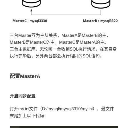
三台Master互为主从关系，MasterA是MasterB的主，
MasterB是MasterC的主，MasterC是MasterA的主。
三台主数据库，无论哪一台收到SQL执行请求，在其自身
执行完毕后，另外两台都会执行相同的SQL语句。
配置MasterA
开启同步配置
打开my.ini文件（D:/mysql/mysql3310/my.ini），最文件
末尾加上以下代码：