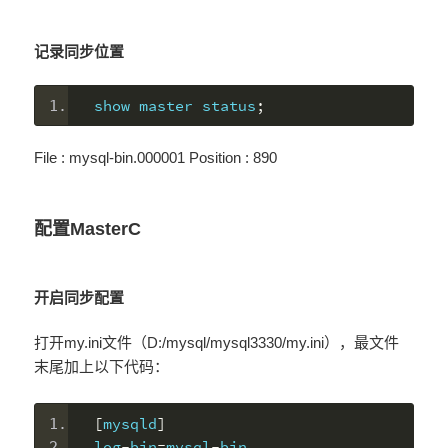
记录同步位置
show master status
;
File : mysql-bin.000001 Position : 890
配置MasterC
开启同步配置
打开my.ini文件（D:/mysql/mysql3330/my.ini），最文件
末尾加上以下代码：
[
mysqld
]
log
-
bin
=
mysql
-
bin