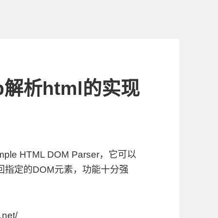
hp解析html的实现
ple HTML DOM Parser，它可以
来返回指定的DOM元素，功能十分强
.net/