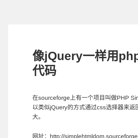
像jQuery一样用p
代码
在sourceforge上有一个项目叫做PHP Sim
以类似jQuery的方式通过css选择器
大。
网址：
http://simplehtmldom.sourceforge