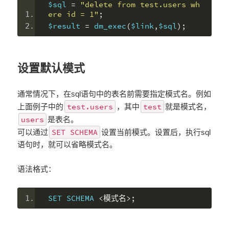
$sql 
=
"delete from test.users wh
ere id = 1"
;
$result 
=
 dm_exec
(
$link
,
$sql
);
设置默认模式
通常情况下，在sql语句中的表名前需要指定模式名。例如
test.users
test
上面例子中的
，其中
就是模式名，
users
是表名。
SET SCHEMA
可以通过
设置当前模式。设置后，执行sql
语句时，就可以省略模式名。
语法格式：
SET SCHEMA 
<模式名>;