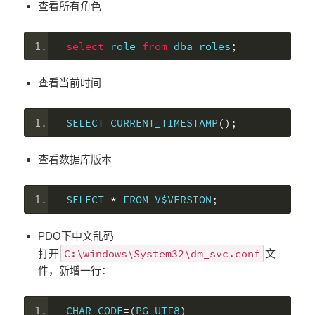
查看所有角色
select
 role 
from
 dba_roles
;
查看当前时间
SELECT CURRENT_TIMESTAMP
();
查看数据库版本
SELECT 
*
 FROM V$VERSION
;
PDO下中文乱码
C:\windows\System32\dm_svc.conf
打开
文
件，新增一行：
CHAR_CODE
=(
PG_UTF8
)