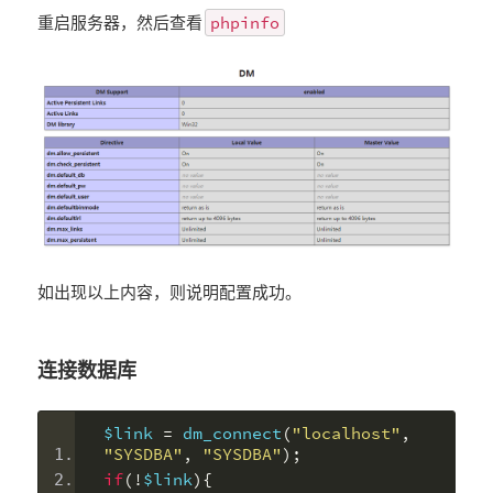
phpinfo
重启服务器，然后查看
如出现以上内容，则说明配置成功。
连接数据库
$link 
=
 dm_connect
(
"localhost"
,
"SYSDBA"
,
"SYSDBA"
);
if
(!
$link
){