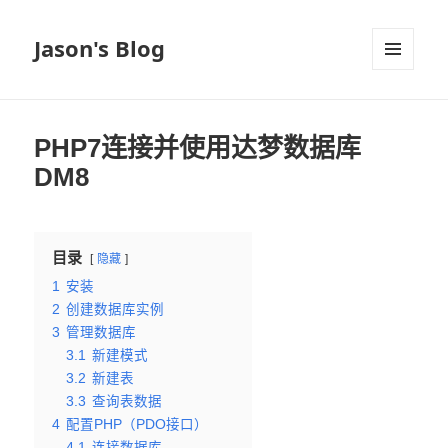
Jason's Blog
菜单和
挂件
PHP7连接并使用达梦数据库
DM8
目录
隐藏
1
安装
2
创建数据库实例
3
管理数据库
3.1
新建模式
3.2
新建表
3.3
查询表数据
4
配置PHP（PDO接口）
4.1
连接数据库