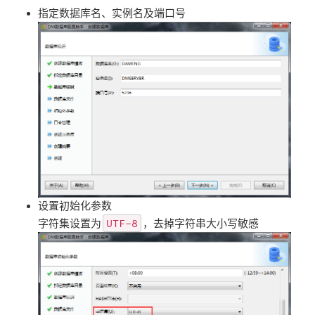
指定数据库名、实例名及端口号
设置初始化参数
UTF-8
字符集设置为
，去掉字符串大小写敏感