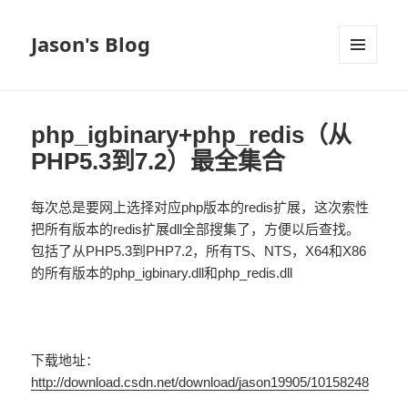
Jason's Blog
菜单和
挂件
php_igbinary+php_redis（从
PHP5.3到7.2）最全集合
每次总是要网上选择对应php版本的redis扩展，这次索性
把所有版本的redis扩展dll全部搜集了，方便以后查找。
包括了从PHP5.3到PHP7.2，所有TS、NTS，X64和X86
的所有版本的php_igbinary.dll和php_redis.dll
下载地址：
http://download.csdn.net/download/jason19905/10158248