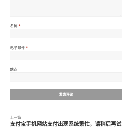
名称
*
电子邮件
*
站点
文
上一篇
章
支付宝手机网站支付出现系统繁忙，请稍后再试
上
导
篇