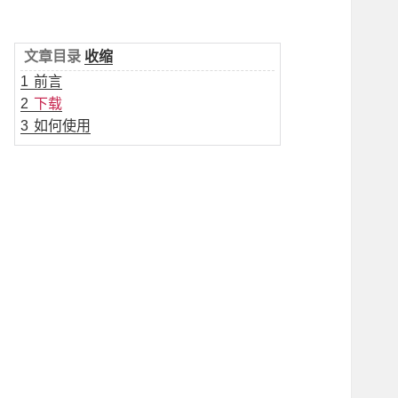
文章目录
收缩
1
前言
2
下载
3
如何使用