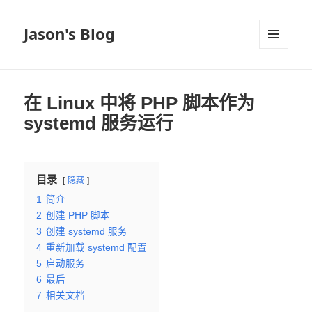
Jason's Blog
菜单和
挂件
在 Linux 中将 PHP 脚本作为
systemd 服务运行
目录
隐藏
1
简介
2
创建 PHP 脚本
3
创建 systemd 服务
4
重新加载 systemd 配置
5
启动服务
6
最后
7
相关文档