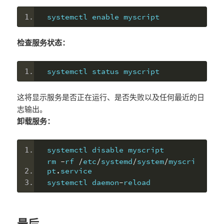
systemctl enable myscript
检查服务状态：
systemctl status myscript
这将显示服务是否正在运行、是否失败以及任何最近的日
志输出。
卸载服务：
systemctl disable myscript
rm 
-
rf 
/
etc
/
systemd
/
system
/
myscri
pt
.
service
systemctl daemon
-
reload
最后