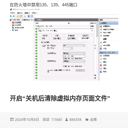
在防火墙中禁用135、139、445端口
开启“关机后清除虚拟内存页面文件”
发
2024年10月8日
阅读（
1568
）
作
884358
分
运维
布
者
类