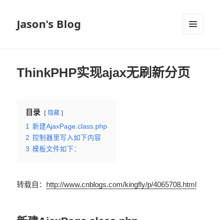
Jason's Blog
菜单和
挂件
ThinkPHP实现ajax无刷新分页
目录
隐藏
1
新建AjaxPage.class.php
2
控制器里写入如下内容
3
模板文件如下：
转载自：
http://www.cnblogs.com/kingfly/p/4065708.html