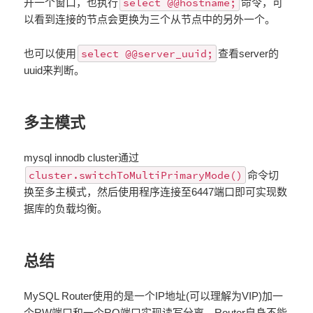
select @@hostname;
开一个窗口，也执行
命令，可
以看到连接的节点会更换为三个从节点中的另外一个。
select @@server_uuid;
也可以使用
查看server的
uuid来判断。
多主模式
mysql innodb cluster通过
cluster.switchToMultiPrimaryMode()
命令切
换至多主模式，然后使用程序连接至6447端口即可实现数
据库的负载均衡。
总结
MySQL Router使用的是一个IP地址(可以理解为VIP)加一
个RW端口和一个RO端口实现读写分离，Router自身不能