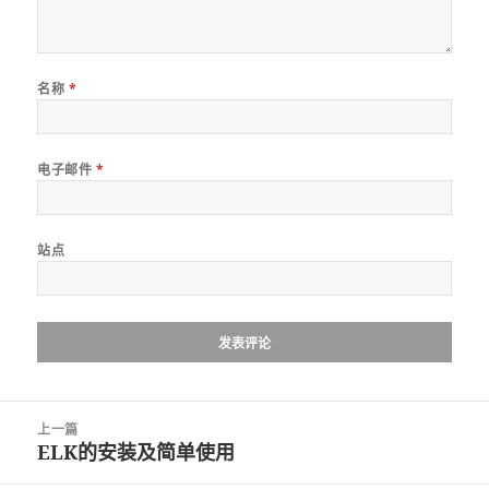
名称
*
电子邮件
*
站点
文
上一篇
章
ELK的安装及简单使用
上
导
篇