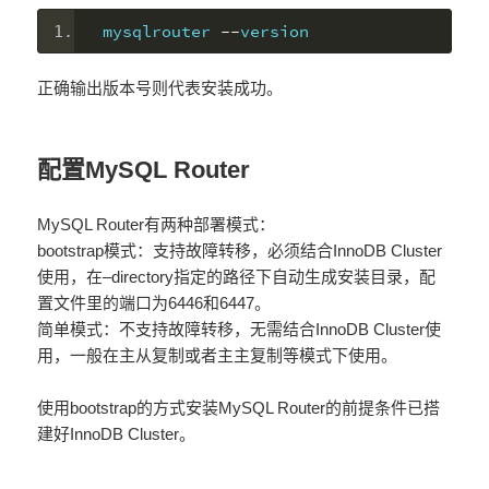
mysqlrouter 
--
version
正确输出版本号则代表安装成功。
配置MySQL Router
MySQL Router有两种部署模式：
bootstrap模式：支持故障转移，必须结合InnoDB Cluster
使用，在–directory指定的路径下自动生成安装目录，配
置文件里的端口为6446和6447。
简单模式：不支持故障转移，无需结合InnoDB Cluster使
用，一般在主从复制或者主主复制等模式下使用。
使用bootstrap的方式安装MySQL Router的前提条件已搭
建好InnoDB Cluster。