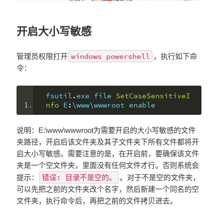
开启大小写敏感
windows powershell
管理员权限打开
，执行如下命
令：
fsutil
.
exe file 
SetCaseSensitiveI
nfo
 E
:
\www\wwwroot enable
说明：E:\www\wwwroot为需要开启的大小写敏感的文件
夹路径，开启后该文件夹及其子文件夹下所有文件都将开
启大小写敏感。需要注意的是，在开启前，要确保该文件
夹是一个空文件夹，里面没有任何文件才行。否则系统会
错误: 目录不是空的。
提示：
。对于不是空的文件夹，
可以先把之前的文件夹改个名字，然后新建一个同名的空
文件夹，执行命令后，再把之前的文件拷贝进去。