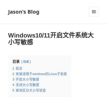
Jason's Blog
菜单和
挂件
Windows10/11开启文件系统大
小写敏感
目录
隐藏
1
前言
2
安装适用于windows的Linux子系统
3
开启大小写敏感
4
关闭大小写敏感
5
查询区分大小写状态