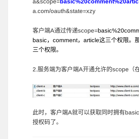
a&scope=
basic%20comment%20artic
a.com/oauth&state=xzy
客户端A通过传递scope=
basic%20com
basic，comment，article这三
三个权限。
2.服务端为客户端A开通允许的scope（在oa
此时，客户端A就可以获取同时拥有basic，c
授权码了。