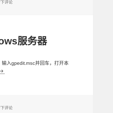
于等保三级整改-麒麟服务器
留下评论
ows服务器
输入gpedit.msc并回车，打开本
等保三级整改-windows服务器
等保三级整改-windows服务器
留下评论