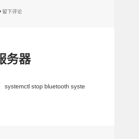
于WSL2通过docker部署PHP环境
留下评论
服务器
mctl stop bluetooth syste