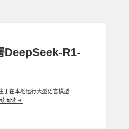
eepSeek-R1-
目，专注于在本地运行大型语言模型
继续阅读
通过ollama本地部署DeepSeek-R1-1.5b模型