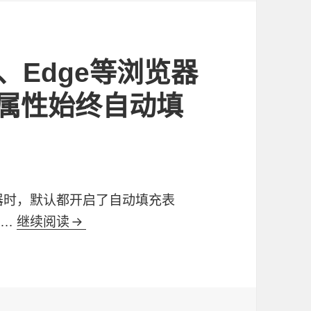
e、Edge等浏览器
ete属性始终自动填
浏览器时，默认都开启了自动填充表
 …
继续阅读
通过js解决Chrome、Edge等浏览器忽略