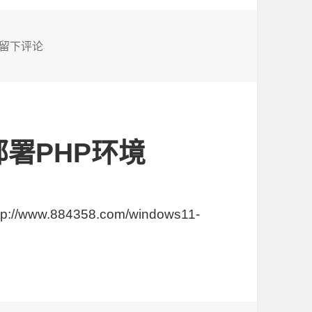
于Docker使用Alpine作为基础镜像安装PHP7.4及PHP8.3环境
留下评论
r部署PHP环境
/www.884358.com/windows11-
环境